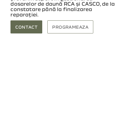
dosarelor de daună RCA și CASCO, de la
constatare până la finalizarea
reparației.
CONTACT
PROGRAMEAZA